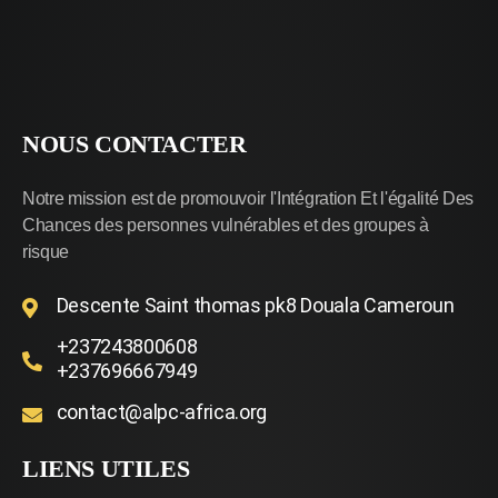
NOUS CONTACTER
Notre mission est de promouvoir l'Intégration Et l'égalité Des
Chances des personnes vulnérables et des groupes à
risque
Descente Saint thomas pk8 Douala Cameroun
+237243800608
+237696667949
contact@alpc-africa.org
LIENS UTILES