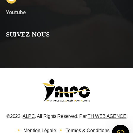
Youtube
SUIVEZ-NOUS
©2022,
ALPC
. All Rights Reserved. Par
TH WEB AGENCE
Mention Légale
Termes & Conditions