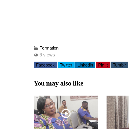
Formation
6 views
Facebook
Twitter
Linkedin
Pin It
Tumblr
You may also like