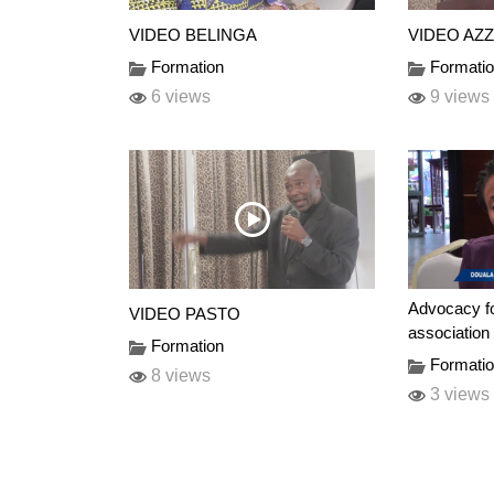
VIDEO BELINGA
VIDEO AZZ
Formation
Formati
6 views
9 views
Advocacy fo
VIDEO PASTO
associatio
Formation
Formati
8 views
3 views