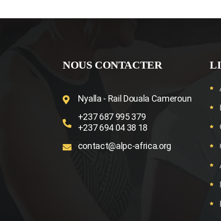
NOUS CONTACTER
L
Nyalla - Rail Douala Cameroun
+237 687 995 379
+237 694 04 38 18
contact@alpc-africa.org