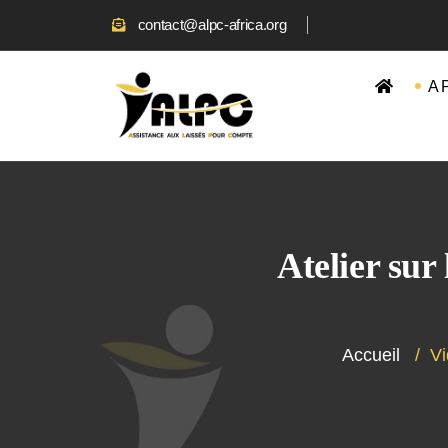
contact@alpc-africa.org
A 
Atelier sur
Accueil
/
Vi