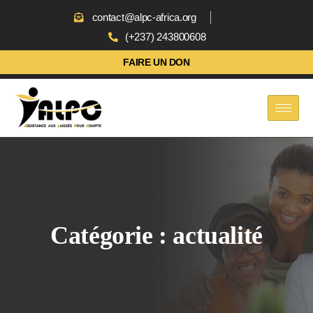
contact@alpc-africa.org
(+237) 243800608
FAIRE UN DON
Catégorie :
actualité