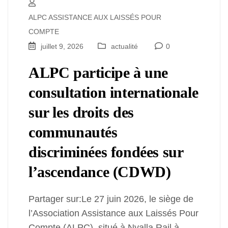
ALPC ASSISTANCE AUX LAISSÉS POUR
COMPTE
juillet 9, 2026
actualité
0
ALPC participe à une
consultation internationale
sur les droits des
communautés
discriminées fondées sur
l’ascendance (CDWD)
Partager sur:Le 27 juin 2026, le siège de
l’Association Assistance aux Laissés Pour
Compte (ALPC), situé à Nyalla Rail à