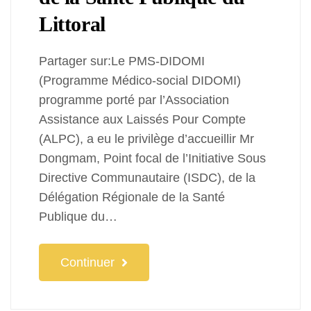
Littoral
Partager sur:Le PMS-DIDOMI
(Programme Médico-social DIDOMI)
programme porté par l’Association
Assistance aux Laissés Pour Compte
(ALPC), a eu le privilège d’accueillir Mr
Dongmam, Point focal de l’Initiative Sous
Directive Communautaire (ISDC), de la
Délégation Régionale de la Santé
Publique du…
Continuer