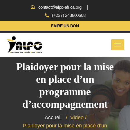
contact@alpc-africa.org
(+237) 243800608
FAIRE UN DON
Plaidoyer pour la mise
en place d’un
programme
d’accompagnement
Accueil
/
Video
/
Plaidoyer pour la mise en place d’un