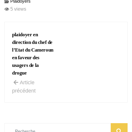
Plaidoyers
5 views
plaidoyer en
direction du chef de
l’Etat du Cameroun
en faveur des
usagers de la
drogue
Article
précédent