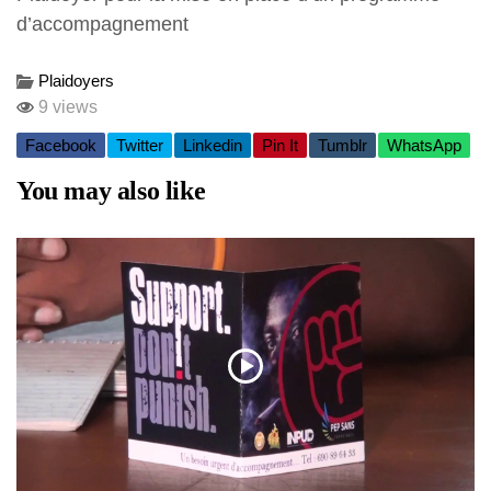
d’accompagnement
Plaidoyers
9 views
Facebook
Twitter
Linkedin
Pin It
Tumblr
WhatsApp
You may also like