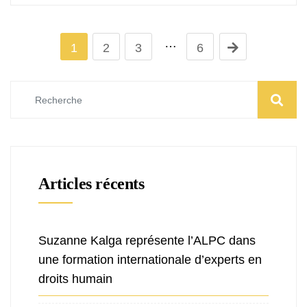
…
1
2
3
6
Articles récents
Suzanne Kalga représente l’ALPC dans
une formation internationale d’experts en
droits humain