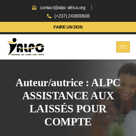
contact@alpc-africa.org
(+237) 243800608
FAIRE UN DON
Auteur/autrice :
ALPC
ASSISTANCE AUX
LAISSÉS POUR
COMPTE