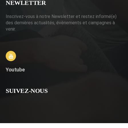
NEWLETTER
Inscrivez-vous à notre Newsletter et restez informé(e)
des dernières actualités, évènements et campagnes à
venir.
Youtube
SUIVEZ-NOUS