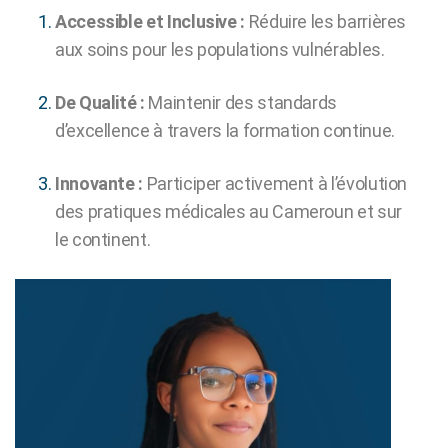
Accessible et Inclusive :
Réduire les barrières
aux soins pour les populations vulnérables.
De Qualité :
Maintenir des standards
d’excellence à travers la formation continue.
Innovante :
Participer activement à l’évolution
des pratiques médicales au Cameroun et sur
le continent.