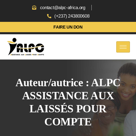
contact@alpc-africa.org
(+237) 243800608
FAIRE UN DON
Auteur/autrice :
ALPC
ASSISTANCE AUX
LAISSÉS POUR
COMPTE