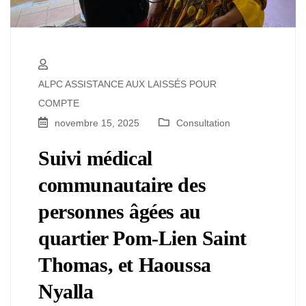
ALPC ASSISTANCE AUX LAISSÉS POUR
COMPTE
novembre 15, 2025
Consultation
Suivi médical
communautaire des
personnes âgées au
quartier Pom-Lien Saint
Thomas, et Haoussa
Nyalla