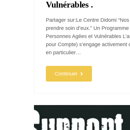
Vulnérables .
Partager sur:Le Centre Didomi “Nos 
prendre soin d’eux.” Un Programm
Personnes Agées et Vulnérables L’a
pour Compte) s’engage activement d
en particulier…
Continuer