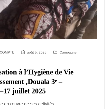
R COMPTE
août 5, 2025
Campagne
ation à l’Hygiène de Vie
issement ,Douala 3ᵉ –
17 juillet 2025
se en œuvre de ses activités