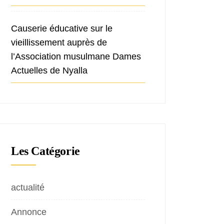
Causerie éducative sur le
vieillissement auprès de
l’Association musulmane Dames
Actuelles de Nyalla
Les Catégorie
actualité
Annonce