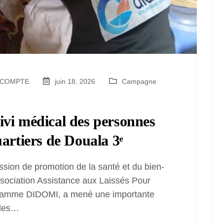
R COMPTE
juin 18, 2026
Campagne
vi médical des personnes
artiers de Douala 3ᵉ
ssion de promotion de la santé et du bien-
ssociation Assistance aux Laissés Pour
gramme DIDOMI, a mené une importante
 des…