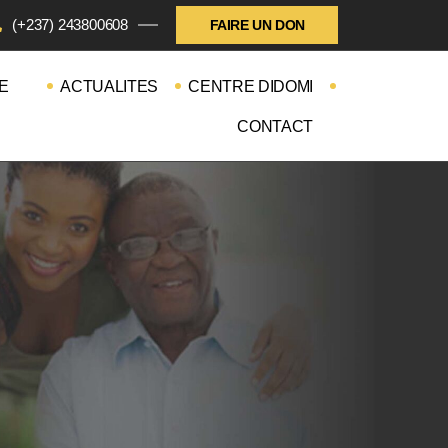
(+237) 243800608
FAIRE UN DON
E
ACTUALITES
CENTRE DIDOMI
CONTACT