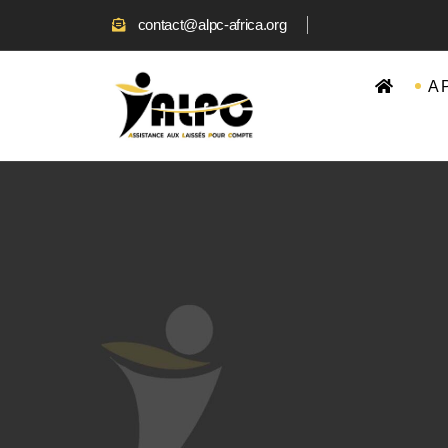
contact@alpc-africa.org
A 