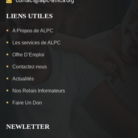
contact@alpc-africa.org
LIENS UTILES
A Propos de ALPC
Les services de ALPC
Offre D’Emploi
Contactez-nous
Actualités
Nos Relais Informateurs
Faire Un Don
NEWLETTER