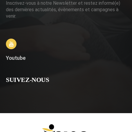
Inscrivez-vous à notre Newsletter et restez informé(e)
des dernières actualités, évènements et campagnes à
venir.
Youtube
SUIVEZ-NOUS