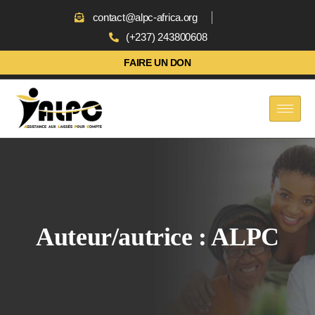
contact@alpc-africa.org
(+237) 243800608
FAIRE UN DON
Auteur/autrice :
ALPC