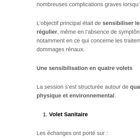
nombreuses complications graves lorsqu’e
L’objectif principal était de
sensibiliser l
régulier
, même en l’absence de symptôme
notamment en ce qui concerne les traite
dommages rénaux.
Une sensibilisation en quatre volets
La session s’est structurée autour de
qua
physique et environnemental
.
Volet Sanitaire
Les échanges ont porté sur :