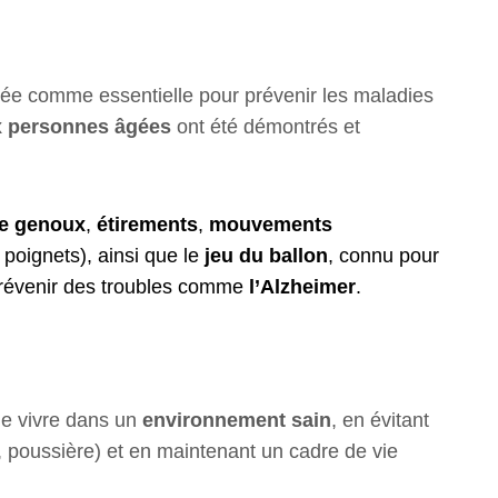
ntée comme essentielle pour prévenir les maladies
x personnes âgées
ont été démontrés et
de genoux
,
étirements
,
mouvements
poignets), ainsi que le
jeu du ballon
, connu pour
 prévenir des troubles comme
l’Alzheimer
.
 de vivre dans un
environnement sain
, en évitant
 poussière) et en maintenant un cadre de vie