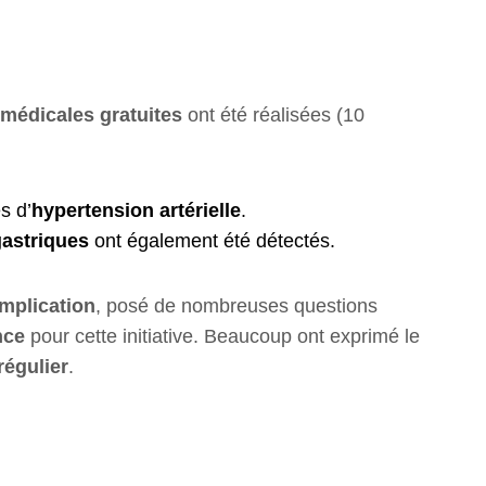
 médicales gratuites
ont été réalisées (10
s d’
hypertension artérielle
.
gastriques
ont également été détectés.
implication
, posé de nombreuses questions
nce
pour cette initiative. Beaucoup ont exprimé le
régulier
.