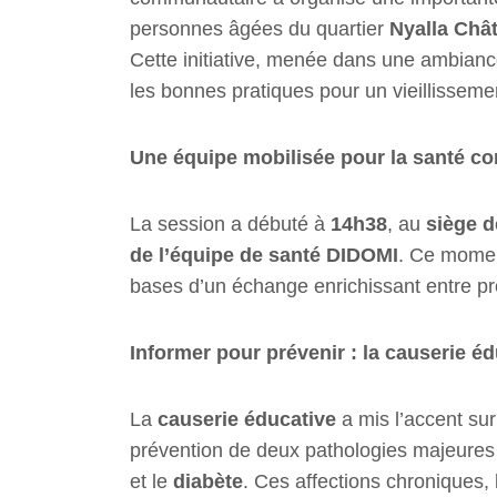
personnes âgées du quartier
Nyalla Châ
Cette initiative, menée dans une ambiance 
les bonnes pratiques pour un vieillissement
Une équipe mobilisée pour la santé c
La session a débuté à
14h38
, au
siège d
de l’équipe de santé DIDOMI
. Ce momen
bases d’un échange enrichissant entre pro
Informer pour prévenir : la causerie é
La
causerie éducative
a mis l’accent sur
prévention de deux pathologies majeures
et le
diabète
. Ces affections chroniques,