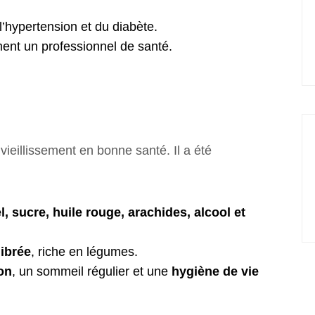
’hypertension et du diabète.
ment un professionnel de santé.
vieillissement en bonne santé. Il a été
, sucre, huile rouge, arachides, alcool et
librée
, riche en légumes.
on
, un sommeil régulier et une
hygiène de vie