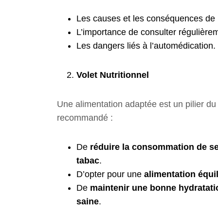
Les causes et les conséquences de l
L’importance de consulter régulière
Les dangers liés à l’automédication.
Volet Nutritionnel
Une alimentation adaptée est un pilier du 
recommandé :
De
réduire la consommation de sel
tabac
.
D’opter pour une
alimentation équi
De
maintenir une bonne hydratati
saine
.