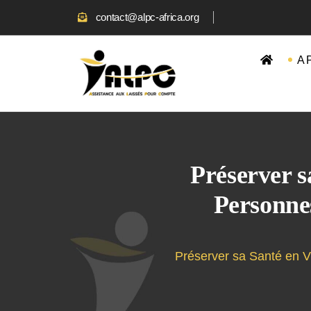
contact@alpc-africa.org
A 
Préserver sa
Personne
Préserver sa Santé en V