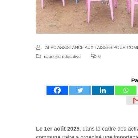
ALPC ASSISTANCE AUX LAISSÉS POUR COM
causerie éducative
0
Pa
Le 1er août 2025
, dans le cadre des acti
communautaire a organisé une important