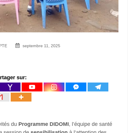
PTE
septembre 11, 2025
rtager sur:
vités du
Programme DIDOMI
, l’équipe de santé
e session de
sensibilisation
à l’attention des