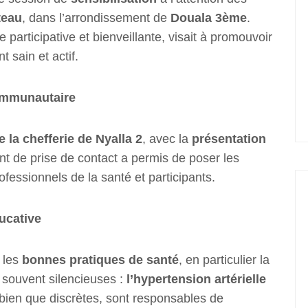
teau
, dans l’arrondissement de
Douala 3ème
.
participative et bienveillante, visait à promouvoir
 sain et actif.
ommunautaire
e la chefferie de Nyalla 2
, avec la
présentation
t de prise de contact a permis de poser les
fessionnels de la santé et participants.
ducative
 les
bonnes pratiques de santé
, en particulier la
 souvent silencieuses :
l’hypertension artérielle
 bien que discrètes, sont responsables de