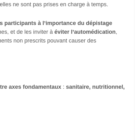
lles ne sont pas prises en charge à temps.
es participants à l’importance du dépistage
s, et de les inviter à
éviter l’automédication
,
ments non prescrits pouvant causer des
tre axes fondamentaux
:
sanitaire, nutritionnel,