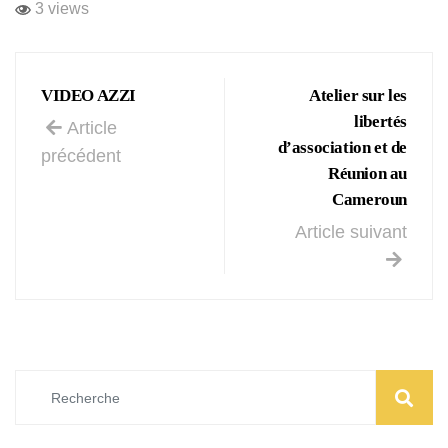
3 views
VIDEO AZZI
Atelier sur les
libertés
Article
d’association et de
précédent
Réunion au
Cameroun
Article suivant