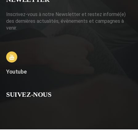
Inscrivez-vous à notre Newsletter et restez informé(e)
des dernières actualités, évènements et campagnes à
venir.
Youtube
SUIVEZ-NOUS