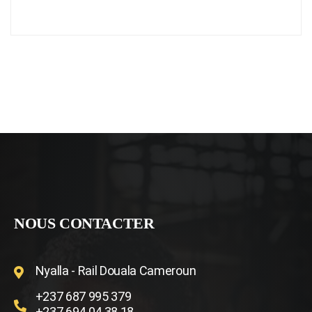
NOUS CONTACTER
Nyalla - Rail Douala Cameroun
+237 687 995 379
+237 694 04 38 18