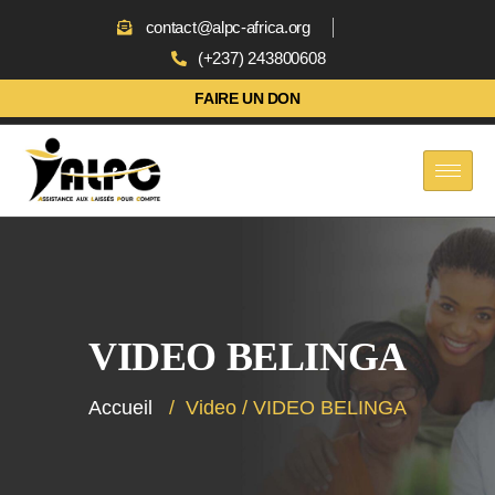
contact@alpc-africa.org
(+237) 243800608
FAIRE UN DON
VIDEO BELINGA
Accueil
/
Video
/
VIDEO BELINGA