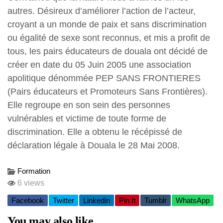
autres. Désireux d’améliorer l’action de l’acteur,
croyant a un monde de paix et sans discrimination
ou égalité de sexe sont reconnus, et mis a profit de
tous, les pairs éducateurs de douala ont décidé de
créer en date du 05 Juin 2005 une association
apolitique dénommée PEP SANS FRONTIERES
(Pairs éducateurs et Promoteurs Sans Frontières).
Elle regroupe en son sein des personnes
vulnérables et victime de toute forme de
discrimination. Elle a obtenu le récépissé de
déclaration légale à Douala le 28 Mai 2008.
Formation
6 views
Facebook
Twitter
Linkedin
Pin It
Tumblr
WhatsApp
You may also like